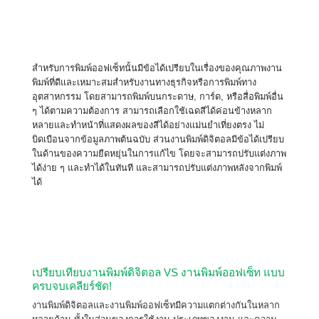
สำหรับการพิมพ์ออฟเซ็ทนั้นมีข้อได้เปรียบในเรื่องของคุณภาพงาน
พิมพ์ที่ดีและเหมาะสมสำหรับงานทางธุรกิจหรือการพิมพ์ทาง
อุตสาหกรรม โดยสามารถพิมพ์บนกระดาษ, การ์ด, หรือสื่อพิมพ์อื่น
ๆ ได้ตามความต้องการ สามารถเลือกใช้เฉดสีได้ค่อนข้างหลาก
หลายและทำหน้าที่แสดงผลของสีได้อย่างแม่นยำเที่ยงตรง ไม่
บิดเบือนจากข้อมูลภาพต้นฉบับ ส่วนงานพิมพ์ดิจิตอลมีข้อได้เปรียบ
ในด้านของความยืดหยุ่นในการแก้ไข โดยจะสามารถปรับแต่งภาพ
ได้ง่าย ๆ และทำได้ในทันที และสามารถปรับแต่งภาพหลังจากพิมพ์
ได้
เปรียบเทียบงานพิมพ์ดิจิตอล VS งานพิมพ์ออฟเซ็ท แบบ
ครบจบเคลียร์ชัด!
งานพิมพ์ดิจิตอลและงานพิมพ์ออฟเซ็ทมีความแตกต่างกันในหลาก