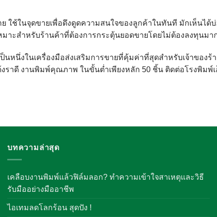
งง่าย ใช้ในจุดขายเพื่อดึงดูดความสนใจของลูกค้าในทันที มักเห็นได้บ
 เหมาะสำหรับร้านค้าที่ต้องการกระตุ้นยอดขายโดยไม่ต้องลงทุนมา
ึงเป็นหนึ่งในเครื่องมือส่งเสริมการขายที่คุ้มค่าที่สุดสำหรับเจ้า
ด้งราดี งานพิมพ์คุณภาพ ในขั้นต่ำเพียงหลัก 50 ชิ้น ติดต่อโรงพิมพ
บทความล่าสุด
เคลือบงานพิมพ์แล้วฟิล์มลอก? ทำความเข้าใจสาเหตุและวิธี
รับมืออย่างมืออาชีพ
ไอเทมลดโลกร้อน สุดปัง !