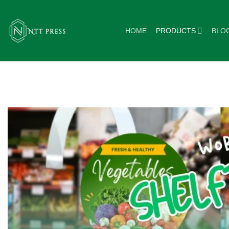
ข้าม
ไป
HOME
PRODUCTS
BLO
ยัง
เนื้อหา