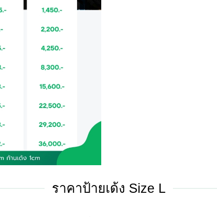
ราคาป้ายเด้ง Size L