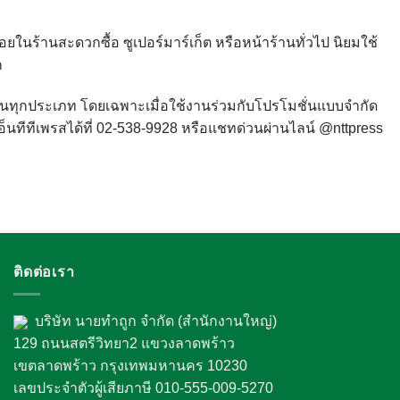
่อยในร้านสะดวกซื้อ ซูเปอร์มาร์เก็ต หรือหน้าร้านทั่วไป นิยมใช้
ก
ของร้านทุกประเภท โดยเฉพาะเมื่อใช้งานร่วมกับโปรโมชั่นแบบจำกัด
์เอ็นทีทีเพรสได้ที่ 02-538-9928 หรือแชทด่วนผ่านไลน์ @nttpress
ติดต่อเรา
บริษัท นายทำถูก จำกัด (สำนักงานใหญ่)
129 ถนนสตรีวิทยา2 แขวงลาดพร้าว
เขตลาดพร้าว กรุงเทพมหานคร 10230
เลขประจำตัวผู้เสียภาษี 010-555-009-5270