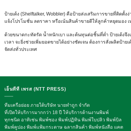
ป้ายเด้ง (Shelftalker, Wobbler) คือป้ายส่งเสริมการขายที่ติดตั้
แจ้งโปรโมชั่น ลดราคา หรือเน้นสินค้าขายดีให้ลูกค้าหยุดมอง
ด้วยขนาดกะทัดรัด น้ำหนักเบา และต้นทุนต่อชิ้นที่ต่ำ ป้ายเด้งจ
เวลา จะยิ่งช่วยเพิ่มยอดขายได้อย่างชัดเจน ต้องการสั่งผลิตป้ายเ
จัดส่งทั่วประเทศ
เอ็นทีที เพรส (NTT PRESS)
ทีมเครือย่อย ภายใต้บริษัท นายทำถูก จำกัด
ที่เปิดให้บริการมากกว่า 18 ปี ให้บริการด้านงานพิมพ์
ทุกชนิด อาทิเช่น พิมพ์ซอง พิมพ์ปฏิทิน พิมพ์ใบปลิว พิมพ์บิล
พิมพ์คูปอง พิมพ์แฟ้มกระดาษ ฉลากสินค้า พิมพ์หนังสือ แคต