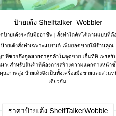
ป้ายเด้ง Shelftalker Wobbler
ิตป้ายเด้งระดับมืออาชีพ | สั่งทำไดคัทได้ตามแบบที่ต
ป้ายเด้งสั่งทำเฉพาะแบรนด์ เพิ่มยอดขายให้ร้านคุณ
ญ” ที่ช่วยดึงดูดสายตาลูกค้าในจุดขาย เอ็นทีที เพรส
เหมาะสำหรับสินค้าที่ต้องการสร้างความแตกต่างหน้าชั้
คุณภาพสูง ป้ายเด้งจึงเป็นทั้งเครื่องมือขายและส่วน
เดียวกัน
ราคาป้ายเด้ง ShelfTalkerWobble