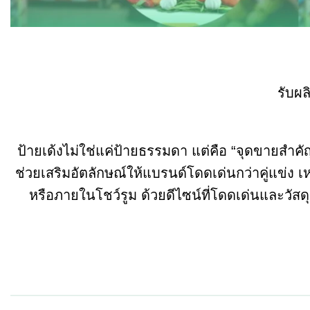
รับผล
ป้ายเด้งไม่ใช่แค่ป้ายธรรมดา แต่คือ “จุดขายสำคั
ช่วยเสริมอัตลักษณ์ให้แบรนด์โดดเด่นกว่าคู่แข่ง 
หรือภายในโชว์รูม ด้วยดีไซน์ที่โดดเด่นและวัสดุ