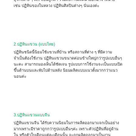
เช่น ปฏิทินของในหลวง ปฏิทินศิลปินต่างๆ นั่นเองค่ะ
2.ปฏิทินแขวน (แบบไทย)
ปฏิทินชนิดนี้นิยมใช้แขวนที่บ้าน หรือสถานที่ต่าง ๆ ที่มีความ
จำเป็นต้องใช้งาน ปฏิทินแขวนขนาดค่อนข้างใหญ่กว่ารูปแบบอื่นๆ
นะคะ สามารถมองเห็นได้ชัดเจน รูปแบบการใช้งานจะเป็นแบบเปิด
ขึ้นด้านบนและพับไปด้านหลัง นิยมผลิตแบบแนวตั้งมากกว่าแนว
นอนค่ะ
3.ปฏิทินแขวนแบบจีน
ปฏิทินแขวนจีน ได้รับความนิยมในการผลิตออกมาแจกเป็นอย่าง
มากเพราะมีราคาถูกกว่ารูปแบบอื่นๆค่ะ เพราะตัวปฏิทินที่อยู่ด้าน
ใน หรือตัวใบเดือนแต่ละเดือนนั้น จะถูกผลิตออกมาเป็นงาน