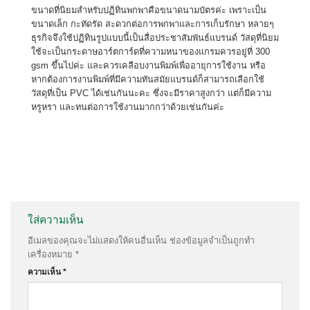
ขนาดที่นิยมสำหรับปฏิทินพกพาคือขนาดนามบัตรค่ะ เพราะเป็น
ขนาดเล็ก กะทัดรัด สะดวกต่อการพกพาและการเก็บรักษา หลายๆ
ธุรกิจจึงใช้ปฏิทินรูปแบบนี้เป็นสื่อประชาสัมพันธ์แบรนด์ วัสดุที่นิยม
ใช้จะเป็นกระดาษอาร์ตการ์ดที่ความหนาของแกรมควรอยู่ที่ 300
gsm ขึ้นไปค่ะ และควรเคลือบงานพิมพ์เพื่ออายุการใช้งาน หรือ
หากต้องการงานพิมพ์ที่มีความทันสมัยแบรนด์ก็สามารถเลือกใช้
วัสดุที่เป็น PVC ได้เช่นกันนะคะ ซึ่งจะมีราคาสูงกว่า แต่ก็มีความ
หรูหรา และทนต่อการใช้งานมากกว่าด้วยเช่นกันค่ะ
ใส่ความเห็น
อีเมลของคุณจะไม่แสดงให้คนอื่นเห็น
ช่องข้อมูลจำเป็นถูกทำ
เครื่องหมาย
*
ความเห็น
*