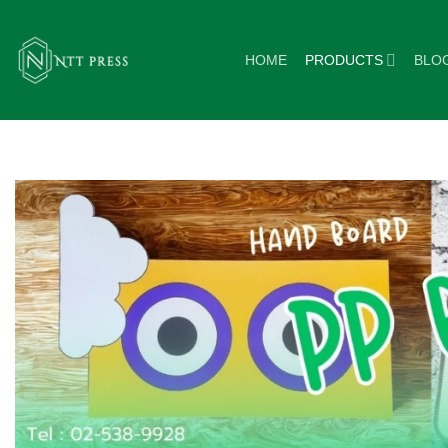
ข้าม
ไป
HOME
PRODUCTS
BLO
ยัง
เนื้อหา