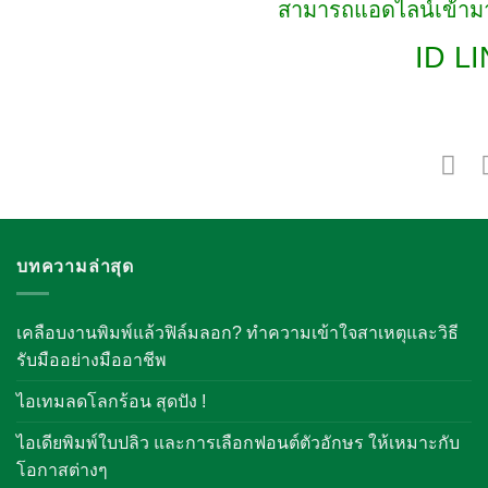
สามารถแอดไลน์เข้ามา
ID LI
บทความล่าสุด
เคลือบงานพิมพ์แล้วฟิล์มลอก? ทำความเข้าใจสาเหตุและวิธี
รับมืออย่างมืออาชีพ
ไอเทมลดโลกร้อน สุดปัง !
ไอเดียพิมพ์ใบปลิว และการเลือกฟอนต์ตัวอักษร ให้เหมาะกับ
โอกาสต่างๆ