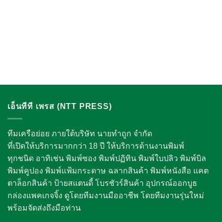
เอ็นทีที เพรส (NTT PRESS)
ทีมเครือย่อย ภายใต้บริษัท นายทำถูก จำกัด
ที่เปิดให้บริการมากกว่า 18 ปี ให้บริการด้านงานพิมพ์
ทุกชนิด อาทิเช่น พิมพ์ซอง พิมพ์ปฏิทิน พิมพ์ใบปลิว พิมพ์บิล
พิมพ์คูปอง พิมพ์แฟ้มกระดาษ ฉลากสินค้า พิมพ์หนังสือ แคต
ตาล็อกสินค้า ป้ายสแตนดี้ โบรชัวร์สินค้า อุปกรณ์ออกบูธ
กล่องแพคเกจจิ้ง
ดูโดยทีมงานมืออาชีพ โดยทีมงานรุ่นใหม่
พร้อมจัดส่งถึงมือท่าน