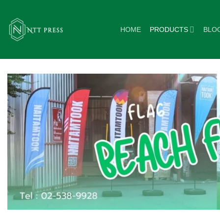
ข้าม
ไป
HOME
PRODUCTS
BLO
ยัง
เนื้อหา