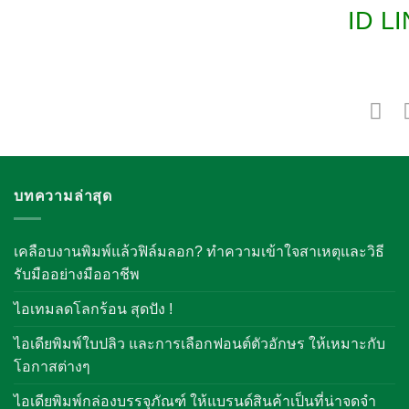
ID LI
บทความล่าสุด
เคลือบงานพิมพ์แล้วฟิล์มลอก? ทำความเข้าใจสาเหตุและวิธี
รับมืออย่างมืออาชีพ
ไอเทมลดโลกร้อน สุดปัง !
ไอเดียพิมพ์ใบปลิว และการเลือกฟอนต์ตัวอักษร ให้เหมาะกับ
โอกาสต่างๆ
ไอเดียพิมพ์กล่องบรรจุภัณฑ์ ให้แบรนด์สินค้าเป็นที่น่าจดจำ