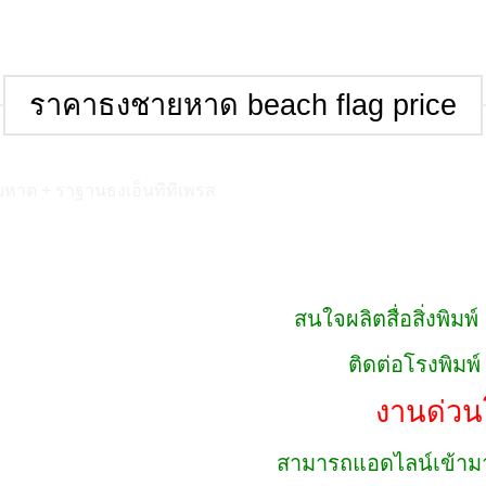
ราคาธงชายหาด beach flag price
สนใจผลิตสื่อสิ่งพิมพ
ติดต่อโรงพิมพ
งานด่วน
สามารถแอดไลน์เข้ามา