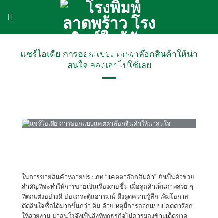
ข้าม
ไป
ยัง
เนื้อหา
แชร์ไอเดีย การออกแบบแคตตาล๊อกสินค้าให้น่า
สนใจ ลองเอาไปใช้เลย
ในการขายสินค้าหลายประเภท “แคตตาล๊อกสินค้า” ยังเป็นตัวช่วย
สำคัญที่จะทำให้การขายเป็นเรื่องง่ายขึ้น เมื่อลูกค้าเห็นภาพสวย ๆ
ที่ตกแต่งอย่างดี ย่อมกระตุ้นอารมณ์ ดึงดูดความรู้สึก เพิ่มโอกาส
ตัดสินใจซื้อได้มากขึ้นกว่าเดิม ด้วยเหตุนี้การออกแบบแคตตาล๊อก
ให้สวยงาม น่าสนใจจึงเป็นสิ่งที่ทุกธุรกิจไม่ควรมองข้ามเด็ดขาด