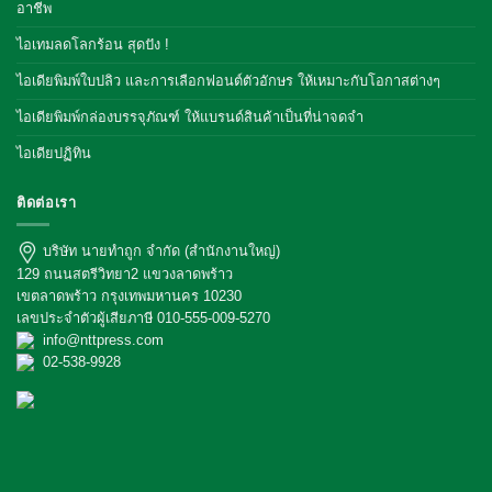
อาชีพ
ไอเทมลดโลกร้อน สุดปัง !
ไอเดียพิมพ์ใบปลิว และการเลือกฟอนต์ตัวอักษร ให้เหมาะกับโอกาสต่างๆ
ไอเดียพิมพ์กล่องบรรจุภัณฑ์ ให้แบรนด์สินค้าเป็นที่น่าจดจำ
ไอเดียปฏิทิน
ติดต่อเรา
บริษัท นายทำถูก จำกัด (สำนักงานใหญ่)
129 ถนนสตรีวิทยา2 แขวงลาดพร้าว
เขตลาดพร้าว กรุงเทพมหานคร 10230
เลขประจำตัวผู้เสียภาษี 010-555-009-5270
info@nttpress.com
02-538-9928