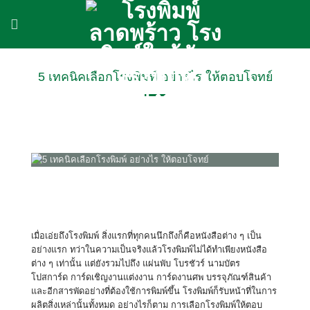
ข้าม
ไป
ยัง
เนื้อหา
5 เทคนิคเลือกโรงพิมพ์ อย่างไร ให้ตอบโจทย์
เมื่อเอ่ยถึงโรงพิมพ์ สิ่งแรกที่ทุกคนนึกถึงก็คือหนังสือต่าง ๆ เป็น
อย่างแรก ทว่าในความเป็นจริงแล้วโรงพิมพ์ไม่ได้ทำเพียงหนังสือ
ต่าง ๆ เท่านั้น แต่ยังรวมไปถึง แผ่นพับ โบรชัวร์ นามบัตร
โปสการ์ด การ์ดเชิญงานแต่งงาน การ์ดงานศพ บรรจุภัณฑ์สินค้า
และอีกสารพัดอย่างที่ต้องใช้การพิมพ์ขึ้น โรงพิมพ์ก็รับหน้าที่ในการ
ผลิตสิ่งเหล่านั้นทั้งหมด อย่างไรก็ตาม การเลือกโรงพิมพ์ให้ตอบ