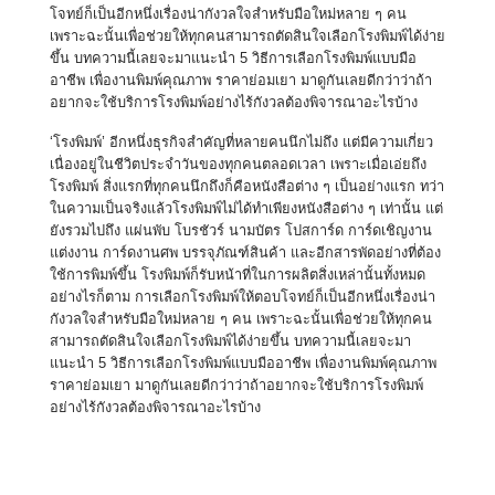
โจทย์ก็เป็นอีกหนึ่งเรื่องน่ากังวลใจสำหรับมือใหม่หลาย ๆ คน
เพราะฉะนั้นเพื่อช่วยให้ทุกคนสามารถตัดสินใจเลือกโรงพิมพ์ได้ง่าย
ขึ้น บทความนี้เลยจะมาแนะนำ 5 วิธีการเลือกโรงพิมพ์แบบมือ
อาชีพ เพื่องานพิมพ์คุณภาพ ราคาย่อมเยา มาดูกันเลยดีกว่าว่าถ้า
อยากจะใช้บริการโรงพิมพ์อย่างไร้กังวลต้องพิจารณาอะไรบ้าง
‘โรงพิมพ์’ อีกหนึ่งธุรกิจสำคัญที่หลายคนนึกไม่ถึง แต่มีความเกี่ยว
เนื่องอยู่ในชีวิตประจำวันของทุกคนตลอดเวลา เพราะเมื่อเอ่ยถึง
โรงพิมพ์ สิ่งแรกที่ทุกคนนึกถึงก็คือหนังสือต่าง ๆ เป็นอย่างแรก ทว่า
ในความเป็นจริงแล้วโรงพิมพ์ไม่ได้ทำเพียงหนังสือต่าง ๆ เท่านั้น แต่
ยังรวมไปถึง แผ่นพับ โบรชัวร์ นามบัตร โปสการ์ด การ์ดเชิญงาน
แต่งงาน การ์ดงานศพ บรรจุภัณฑ์สินค้า และอีกสารพัดอย่างที่ต้อง
ใช้การพิมพ์ขึ้น โรงพิมพ์ก็รับหน้าที่ในการผลิตสิ่งเหล่านั้นทั้งหมด
อย่างไรก็ตาม การเลือกโรงพิมพ์ให้ตอบโจทย์ก็เป็นอีกหนึ่งเรื่องน่า
กังวลใจสำหรับมือใหม่หลาย ๆ คน เพราะฉะนั้นเพื่อช่วยให้ทุกคน
สามารถตัดสินใจเลือกโรงพิมพ์ได้ง่ายขึ้น บทความนี้เลยจะมา
แนะนำ 5 วิธีการเลือกโรงพิมพ์แบบมืออาชีพ เพื่องานพิมพ์คุณภาพ
ราคาย่อมเยา มาดูกันเลยดีกว่าว่าถ้าอยากจะใช้บริการโรงพิมพ์
อย่างไร้กังวลต้องพิจารณาอะไรบ้าง