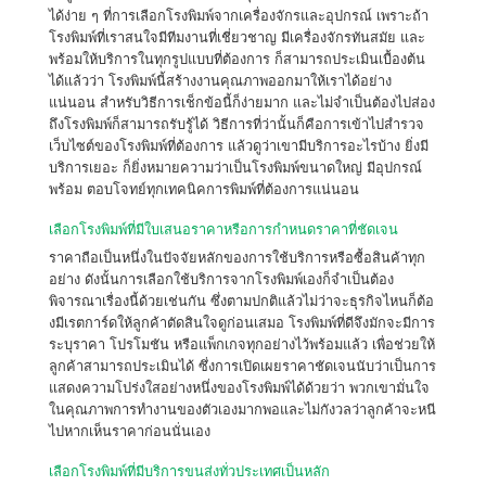
ได้ง่าย ๆ ที่การเลือกโรงพิมพ์จากเครื่องจักรและอุปกรณ์ เพราะถ้า
โรงพิมพ์ที่เราสนใจมีทีมงานที่เชี่ยวชาญ มีเครื่องจักรทันสมัย และ
พร้อมให้บริการในทุกรูปแบบที่ต้องการ ก็สามารถประเมินเบื้องต้น
ได้แล้วว่า โรงพิมพ์นี้สร้างงานคุณภาพออกมาให้เราได้อย่าง
แน่นอน สำหรับวิธีการเช็กข้อนี้ก็ง่ายมาก และไม่จำเป็นต้องไปส่อง
ถึงโรงพิมพ์ก็สามารถรับรู้ได้ วิธีการที่ว่านั้นก็คือการเข้าไปสำรวจ
เว็บไซต์ของโรงพิมพ์ที่ต้องการ แล้วดูว่าเขามีบริการอะไรบ้าง ยิ่งมี
บริการเยอะ ก็ยิ่งหมายความว่าเป็นโรงพิมพ์ขนาดใหญ่ มีอุปกรณ์
พร้อม ตอบโจทย์ทุกเทคนิคการพิมพ์ที่ต้องการแน่นอน
เลือกโรงพิมพ์ที่มีใบเสนอราคาหรือการกำหนดราคาที่ชัดเจน
ราคาถือเป็นหนึ่งในปัจจัยหลักของการใช้บริการหรือซื้อสินค้าทุก
อย่าง ดังนั้นการเลือกใช้บริการจากโรงพิมพ์เองก็จำเป็นต้อง
พิจารณาเรื่องนี้ด้วยเช่นกัน ซึ่งตามปกติแล้วไม่ว่าจะธุรกิจไหนก็ต้อ
งมีเรตการ์ดให้ลูกค้าตัดสินใจดูก่อนเสมอ โรงพิมพ์ที่ดีจึงมักจะมีการ
ระบุราคา โปรโมชัน หรือแพ็กเกจทุกอย่างไว้พร้อมแล้ว เพื่อช่วยให้
ลูกค้าสามารถประเมินได้ ซึ่งการเปิดเผยราคาชัดเจนนับว่าเป็นการ
แสดงความโปร่งใสอย่างหนึ่งของโรงพิมพ์ได้ด้วยว่า พวกเขามั่นใจ
ในคุณภาพการทำงานของตัวเองมากพอและไม่กังวลว่าลูกค้าจะหนี
ไปหากเห็นราคาก่อนนั่นเอง
เลือกโรงพิมพ์ที่มีบริการขนส่งทั่วประเทศเป็นหลัก